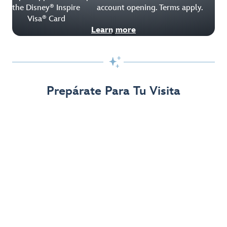
the Disney
Inspire
account opening. Terms apply.
®
Visa
Card
®
Learn more

Prepárate Para Tu Visita