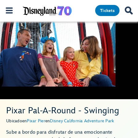
Tickets
Pixar Pal-A-Round - Swinging
Ubicado
en
Pixar Pier
en
Disney California Adventure Park
Sube a bordo para disfrutar de una emocionante