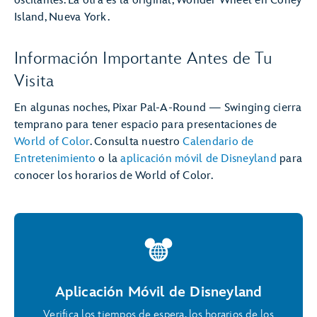
oscilantes. La otra es la original, Wonder Wheel en Coney
Island, Nueva York.
Información Importante Antes de Tu
Visita
En algunas noches, Pixar Pal-A-Round — Swinging cierra
temprano para tener espacio para presentaciones de
World of Color
. Consulta nuestro
Calendario de
Entretenimiento
o la
aplicación móvil de Disneyland
para
conocer los horarios de World of Color.
Aplicación Móvil de Disneyland
Verifica los tiempos de espera, los horarios de los