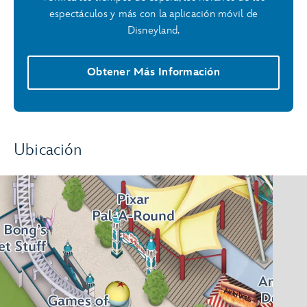
espectáculos y más con la aplicación móvil de
Disneyland.
Obtener Más Información
Ubicación