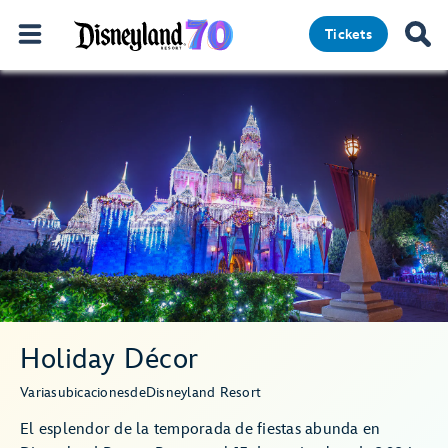
Tickets
Holiday Décor
Varias
ubicaciones
de
Disneyland Resort
El esplendor de la temporada de fiestas abunda en