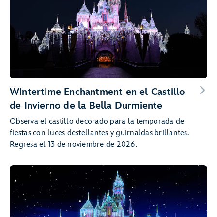
Wintertime Enchantment en el Castillo
de Invierno de la Bella Durmiente
Observa el castillo decorado para la temporada de
fiestas con luces destellantes y guirnaldas brillantes.
Regresa el 13 de noviembre de 2026.