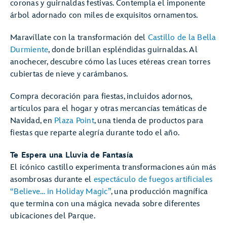
coronas y guirnaldas festivas. Contempla el imponente
árbol adornado con miles de exquisitos ornamentos.
Maravíllate con la transformación del
Castillo de la Bella
Durmiente
, donde brillan espléndidas guirnaldas. Al
anochecer, descubre cómo las luces etéreas crean torres
cubiertas de nieve y carámbanos.
Compra decoración para fiestas, incluidos adornos,
artículos para el hogar y otras mercancías temáticas de
Navidad, en
Plaza Point
, una tienda de productos para
fiestas que reparte alegría durante todo el año.
Te Espera una Lluvia de Fantasía
El icónico castillo experimenta transformaciones aún más
asombrosas durante el
espectáculo de fuegos artificiales
“Believe… in Holiday Magic”
, una producción magnífica
que termina con una mágica nevada sobre diferentes
ubicaciones del Parque.