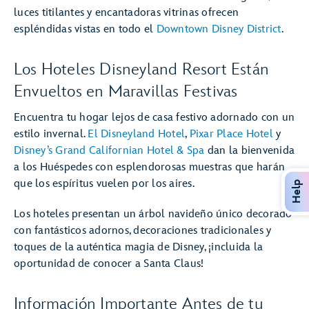
luces titilantes y encantadoras vitrinas ofrecen
espléndidas vistas en todo el
Downtown Disney District
.
Los Hoteles Disneyland Resort Están
Envueltos en Maravillas Festivas
Encuentra tu hogar lejos de casa festivo adornado con un
estilo invernal.
El Disneyland Hotel
,
Pixar Place Hotel
y
Disney’s Grand Californian Hotel & Spa
dan la bienvenida
a los Huéspedes con esplendorosas muestras que harán
que los espíritus vuelen por los aires.
Help
Los hoteles presentan un árbol navideño único decorado
con fantásticos adornos, decoraciones tradicionales y
toques de la auténtica magia de Disney, ¡incluida la
oportunidad de conocer a Santa Claus!
Información Importante Antes de tu