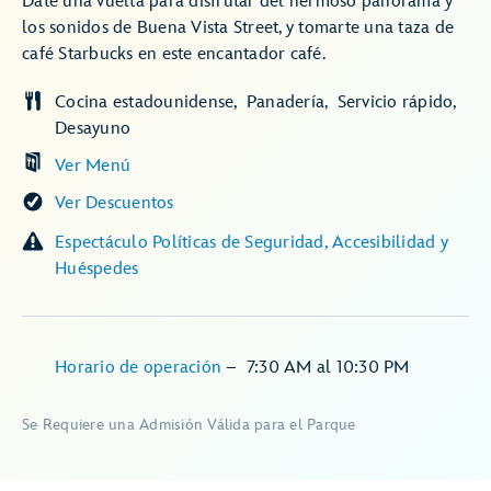
Date una vuelta para disfrutar del hermoso panorama y
los sonidos de Buena Vista Street, y tomarte una taza de
café Starbucks en este encantador café.
Cocina estadounidense
Panadería
Servicio rápido
Desayuno
Ver Menú
Ver Descuentos
Espectáculo Políticas de Seguridad, Accesibilidad y
Huéspedes
Horario de operación
–
7:30 AM
al
10:30 PM
Se Requiere una Admisión Válida para el Parque