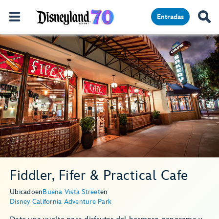
Entradas
Fiddler, Fifer & Practical Cafe
Ubicado
en
Buena Vista Street
en
Disney California Adventure Park