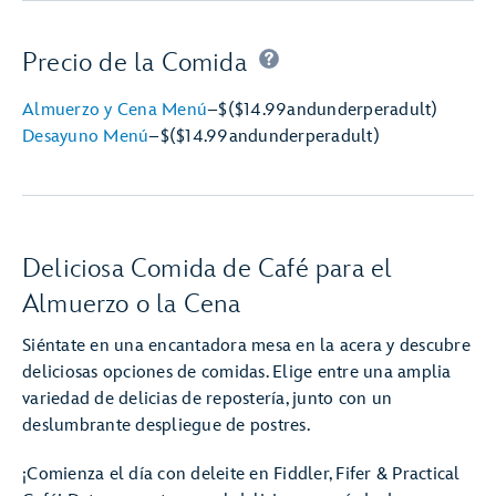
Precio de la Comida
Almuerzo y Cena Menú
–
$
($14.99
and
under
per
adult)
Desayuno Menú
–
$
($14.99
and
under
per
adult)
Deliciosa Comida de Café para el
Almuerzo o la Cena
Siéntate en una encantadora mesa en la acera y descubre
deliciosas opciones de comidas. Elige entre una amplia
variedad de delicias de repostería, junto con un
deslumbrante despliegue de postres.
¡Comienza el día con deleite en Fiddler, Fifer & Practical