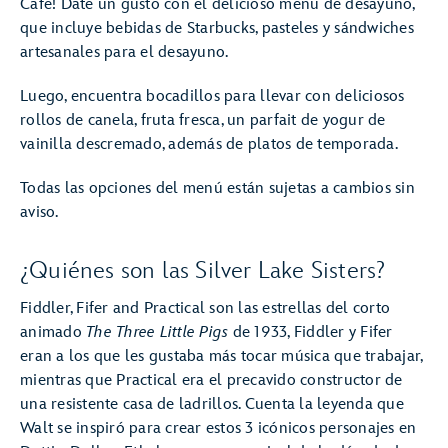
Café! Date un gusto con el delicioso menú de desayuno,
que incluye bebidas de Starbucks, pasteles y sándwiches
artesanales para el desayuno.
Luego, encuentra bocadillos para llevar con deliciosos
rollos de canela, fruta fresca, un parfait de yogur de
vainilla descremado, además de platos de temporada.
Todas las opciones del menú están sujetas a cambios sin
aviso.
¿Quiénes son las Silver Lake Sisters?
Fiddler, Fifer and Practical son las estrellas del corto
animado
The Three Little Pigs
de 1933, Fiddler y Fifer
eran a los que les gustaba más tocar música que trabajar,
mientras que Practical era el precavido constructor de
una resistente casa de ladrillos. Cuenta la leyenda que
Walt se inspiró para crear estos 3 icónicos personajes en