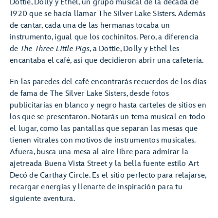
Dottie, Dolly y Ethel, un grupo musical de la década de
1920 que se hacía llamar The Silver Lake Sisters. Además
de cantar, cada una de las hermanas tocaba un
instrumento, igual que los cochinitos. Pero, a diferencia
de
The Three Little Pigs
, a Dottie, Dolly y Ethel les
encantaba el café, así que decidieron abrir una cafetería.
En las paredes del café encontrarás recuerdos de los días
de fama de The Silver Lake Sisters, desde fotos
publicitarias en blanco y negro hasta carteles de sitios en
los que se presentaron. Notarás un tema musical en todo
el lugar, como las pantallas que separan las mesas que
tienen vitrales con motivos de instrumentos musicales.
Afuera, busca una mesa al aire libre para admirar la
ajetreada Buena Vista Street y la bella fuente estilo Art
Decó de Carthay Circle. Es el sitio perfecto para relajarse,
recargar energías y llenarte de inspiración para tu
siguiente aventura.