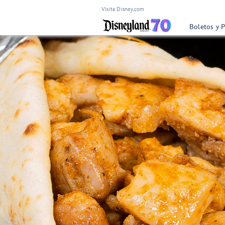
Visita Disney.com
Boletos y 