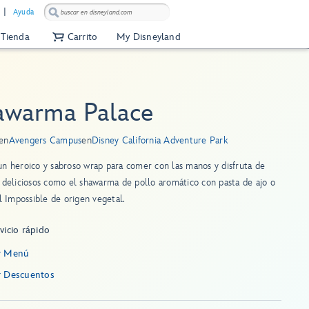
Ayuda
Tienda
Carrito
My Disneyland
awarma Palace
en
Avengers Campus
en
Disney California Adventure Park
n heroico y sabroso wrap para comer con las manos y disfruta de
 deliciosos como el shawarma de pollo aromático con pasta de ajo o
el Impossible de origen vegetal.
vicio rápido
r Menú
r Descuentos