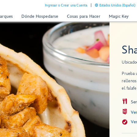
Ingresar o Crear una Cuenta
Estados Unidos (Español)
Parques
Dónde Hospedarse
Cosas para Hacer
Magic Key
Sh
Ubicado
Prueba u
rellenos
el falaf
Ser
Ve
Ve