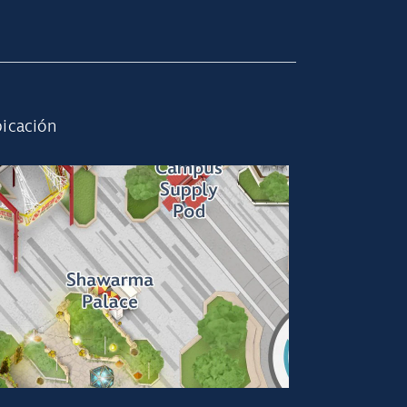
icación