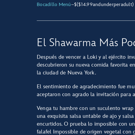
Bocadillo Menú
–
$
($14.99
and
under
per
adult)
El Shawarma Más Pod
Después de vencer a Loki y al ejército in
descubrieron su nueva comida favorita en
la ciudad de Nueva York.
El sentimiento de agradecimiento fue mu
aceptaron con agrado la invitación para 
Venga tu hambre con un suculento wrap 
una exquisita salsa untable de ajo y sals
encurtidos. O prueba lo imposible con un 
falafel Impossible de origen vegetal con 