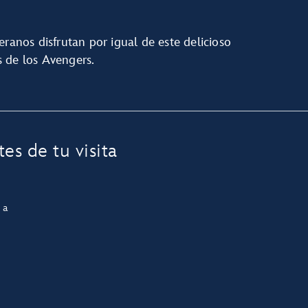
eranos disfrutan por igual de este delicioso
 de los Avengers.
es de tu visita
 a