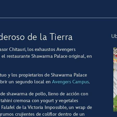
eroso de la Tierra
Ub
vasor Chitauri, los exhaustos Avengers
 el restaurante Shawarma Palace original, en
tuo y los propietarios de Shawarma Palace
abrir un segundo local en
Avengers Campus
.
de shawarma de pollo, lleno de acción con
a tahini cremosa con yogurt y vegetales
Falafel de la Victoria Impossible, un wrap de
grumos crujientes de coliflor dentro de un