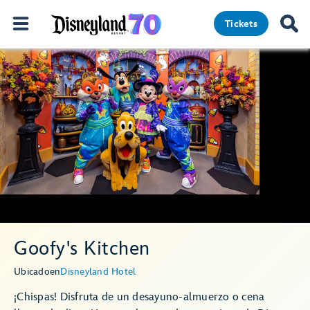
Tickets
Goofy's Kitchen
Ubicado
en
Disneyland Hotel
¡Chispas! Disfruta de un desayuno-almuerzo o cena