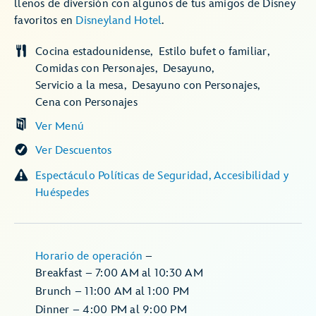
llenos de diversión con algunos de tus amigos de Disney
favoritos en
Disneyland Hotel
.
Cocina estadounidense
Estilo bufet o familiar
Comidas con Personajes
Desayuno
Servicio a la mesa
Desayuno con Personajes
Cena con Personajes
Ver Menú
Ver Descuentos
Espectáculo Políticas de Seguridad, Accesibilidad y
Huéspedes
Horario de operación
–
Breakfast – 7:00 AM al 10:30 AM
Brunch – 11:00 AM al 1:00 PM
Dinner – 4:00 PM al 9:00 PM