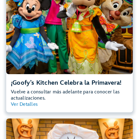
¡Goofy’s Kitchen Celebra la Primavera!
Vuelve a consultar más adelante para conocer las
actualizaciones.
Ver Detalles
Ver Resumen
Otras Celebraciones de Temporada
Disfruta de un festín abundante en diferentes días festivos