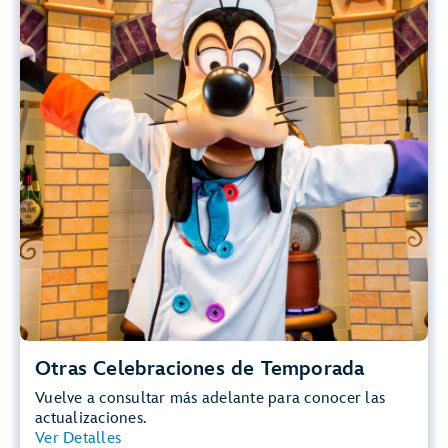
con Goofy y sus amigos, vestidos para celebrar la ocasión.
Otras Celebraciones de Temporada
Vuelve a consultar más adelante para conocer las
actualizaciones.
Ver Detalles
Ver Resumen