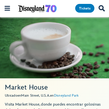
Tickets
Market House
Ubicado
en
Main Street, U.S.A.
en
Disneyland Park
Visita Market House, donde puedes encontrar golosinas