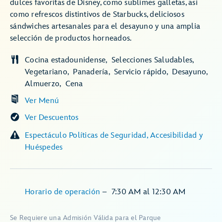
dulces favoritas de Disney, como sublimes galletas, así
como refrescos distintivos de Starbucks, deliciosos
sándwiches artesanales para el desayuno y una amplia
selección de productos horneados.
Cocina estadounidense
Selecciones Saludables
Vegetariano
Panadería
Servicio rápido
Desayuno
Almuerzo
Cena
Ver Menú
Ver Descuentos
Espectáculo Políticas de Seguridad, Accesibilidad y
Huéspedes
Horario de operación
–
7:30 AM
al
12:30 AM
Se Requiere una Admisión Válida para el Parque