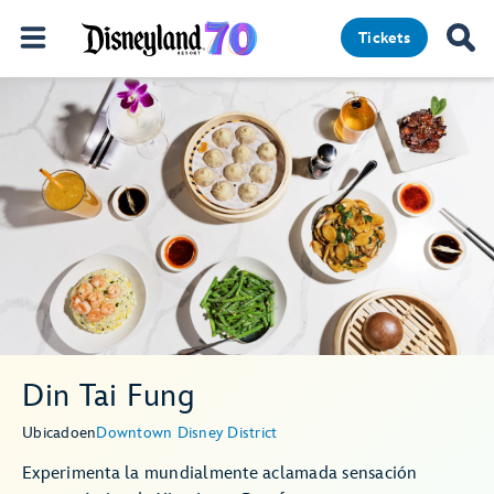
Tickets
Din Tai Fung
Ubicado
en
Downtown Disney District
Experimenta la mundialmente aclamada sensación