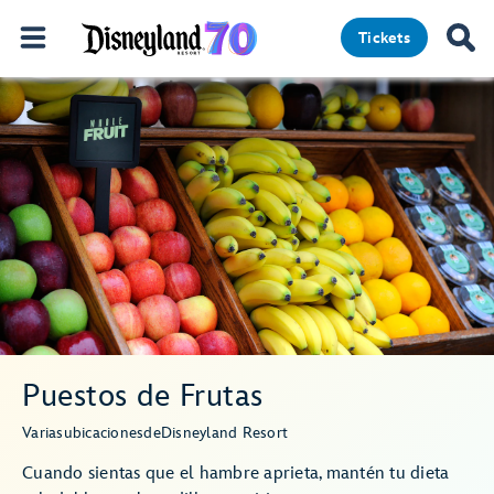
Tickets
Puestos de Frutas
Varias
ubicaciones
de
Disneyland Resort
Cuando sientas que el hambre aprieta, mantén tu dieta