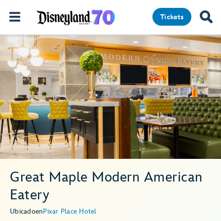
Tickets
Great Maple Modern American
Eatery
Ubicado
en
Pixar Place Hotel