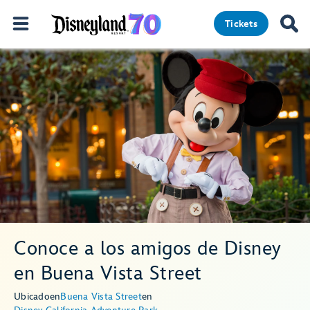
Tickets
Conoce a los amigos de Disney
en Buena Vista Street
Ubicado
en
Buena Vista Street
en