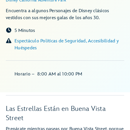
Disney California Adventure Park
Encuentra a algunos Personajes de Disney clásicos
vestidos con sus mejores galas de los años 30.
5 Minutos
Espectáculo Políticas de Seguridad, Accesibilidad y
Huéspedes
Horario
–
8:00 AM
al
10:00 PM
Las Estrellas Están en Buena Vista
Street
Prepárate mientras paseas por Buena Vista Street, porque