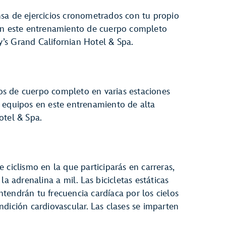
tensa de ejercicios cronometrados con tu propio
 en este entrenamiento de cuerpo completo
ey’s Grand Californian Hotel & Spa.
cios de cuerpo completo en varias estaciones
 de equipos en este entrenamiento de alta
otel & Spa.
 ciclismo en la que participarás en carreras,
la adrenalina a mil. Las bicicletas estáticas
tendrán tu frecuencia cardíaca por los cielos
dición cardiovascular. Las clases se imparten