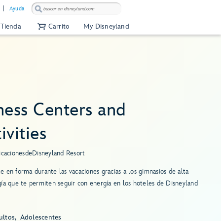
Ayuda
Tienda
Carrito
My Disneyland
ness Centers and
ivities
icaciones
de
Disneyland Resort
 en forma durante las vacaciones gracias a los gimnasios de alta
ía que te permiten seguir con energía en los hoteles de Disneyland
ultos
Adolescentes