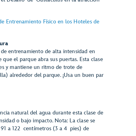
 de Entrenamiento Físico en los Hoteles de
ura
o de entrenamiento de alta intensidad en
 que el parque abra sus puertas. Esta clase
les y mantiene un ritmo de trote de
la) alrededor del parque. ¡Usa un buen par
encia natural del agua durante esta clase de
ensidad o bajo impacto. Nota: La clase se
91 a 122 centímetros (3 a 4 pies) de