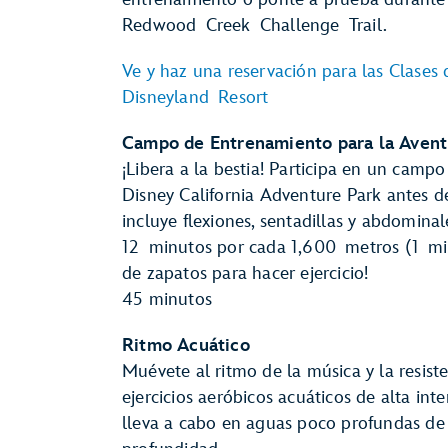
Redwood Creek Challenge Trail.
Ve y haz una reservación para las Clases
Disneyland Resort
Campo de Entrenamiento para la Avent
¡Libera a la bestia! Participa en un camp
Disney California Adventure Park antes de
incluye flexiones, sentadillas y abdomina
12 minutos por cada 1,600 metros (1 mil
de zapatos para hacer ejercicio!
45 minutos
Ritmo Acuático
Muévete al ritmo de la música y la resist
ejercicios aeróbicos acuáticos de alta int
lleva a cabo en aguas poco profundas de 