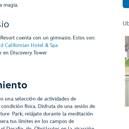
a magia.
io
Ub
Resort cuenta con un gimnasio. Estos son:
d Californian Hotel & Spa
o en Discovery Tower
miento
n una selección de actividades de
ondición física. Disfruta de una sesión de
ture Park; relájate durante la meditación
pera tus límites en los campos de
el Desafío de Obstáculos en la atracción