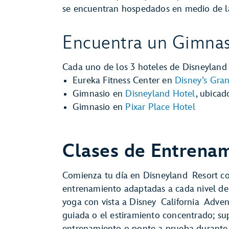
se encuentran hospedados en medio de l
Encuentra un Gimnas
Cada uno de los 3 hoteles de Disneyland 
Eureka Fitness Center en
Disney’s Gran
Gimnasio en
Disneyland Hotel
, ubicad
Gimnasio en
Pixar Place Hotel
Clases de Entrena
Comienza tu día en Disneyland Resort co
entrenamiento adaptadas a cada nivel de c
yoga con vista a Disney California Adven
guiada o el estiramiento concentrado; su
entrenamiento o ponte a prueba durante 