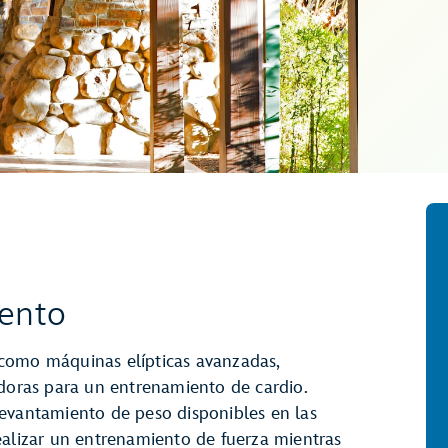
ento
como máquinas elípticas avanzadas,
adoras para un entrenamiento de cardio.
evantamiento de peso disponibles en las
ealizar un entrenamiento de fuerza mientras