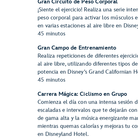
Gran Circuito de Peso Corporal
¡Siente el ejercicio! Realiza una serie in
peso corporal para activar los músculos
en varias estaciones al aire libre en Disn
45 minutos
Gran Campo de Entrenamiento
Realiza repeticiones de diferentes ejerci
al aire libre, utilizando diferentes tipos
potencia en Disney's Grand Californian H
45 minutos
Carrera Mágica: Ciclismo en Grupo
Comienza el día con una intensa sesión de
escaladas e intervalos que te dejarán con 
de gama alta y la música energizante man
mientras quemas calorías y mejoras tu con
en Disneyland Hotel.