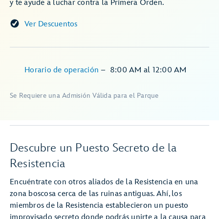
y te ayude a luchar contra la Primera Orden.
Ver Descuentos
Horario de operación
–
8:00 AM
al
12:00 AM
Se Requiere una Admisión Válida para el Parque
Descubre un Puesto Secreto de la
Resistencia
Encuéntrate con otros aliados de la Resistencia en una
zona boscosa cerca de las ruinas antiguas. Ahí, los
miembros de la Resistencia establecieron un puesto
improvisado secreto donde podrás unirte a la causa para