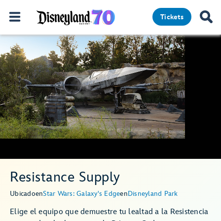
Tickets
Resistance Supply
Ubicado
en
Star Wars: Galaxy's Edge
en
Disneyland Park
Elige el equipo que demuestre tu lealtad a la Resistencia