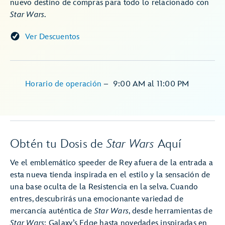
nuevo destino de compras para todo lo relacionado con
Star Wars
.
Ver Descuentos
Horario de operación
–
9:00 AM
al
11:00 PM
Obtén tu Dosis de
Star Wars
Aquí
Ve el emblemático speeder de Rey afuera de la entrada a
esta nueva tienda inspirada en el estilo y la sensación de
una base oculta de la Resistencia en la selva. Cuando
entres, descubrirás una emocionante variedad de
mercancía auténtica de
Star Wars
, desde herramientas de
Star Wars
: Galaxy’s Edge hasta novedades inspiradas en