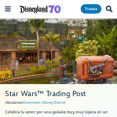
Tickets
Star Wars™ Trading Post
Ubicado
en
Downtown Disney District
Celebra tu amor por una galaxia muy, muy lejana en un