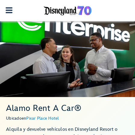
Alamo Rent A Car®
Ubicado
en
Pixar Place Hotel
Alquila y devuelve vehículos en Disneyland Resort o