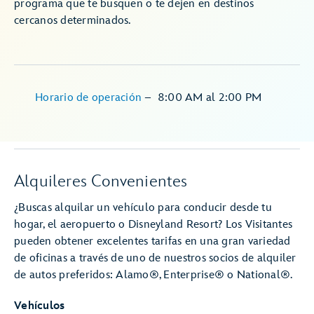
programa que te busquen o te dejen en destinos
cercanos determinados.
Horario de operación
–
8:00 AM
al
2:00 PM
Alquileres Convenientes
¿Buscas alquilar un vehículo para conducir desde tu
hogar, el aeropuerto o Disneyland Resort? Los Visitantes
pueden obtener excelentes tarifas en una gran variedad
de oficinas a través de uno de nuestros socios de alquiler
de autos preferidos: Alamo®, Enterprise® o National®.
Vehículos