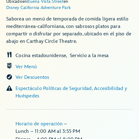
Ubicado
en
Buena Vista Street
en
Disney California Adventure Park
Saborea un menú de temporada de comida ligera estilo
mediterránea-californiana, con sabrosos platos para
compartir o disfrutar por separado, ubicado en el piso de
abajo en Carthay Circle Theatre.
Cocina estadounidense
Servicio a la mesa
Ver Menú
Ver Descuentos
Espectáculo Políticas de Seguridad, Accesibilidad y
Huéspedes
Horario de operación
–
Lunch – 11:00 AM al 3:55 PM