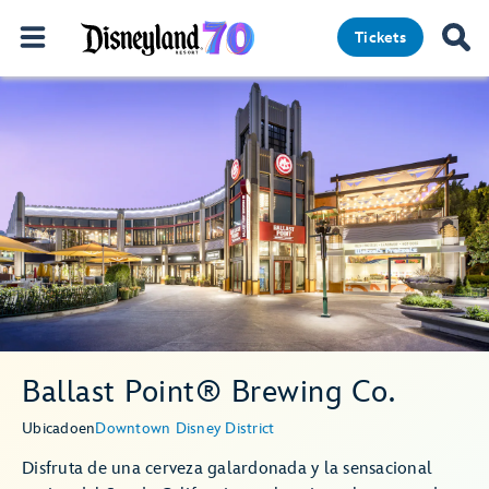
Tickets
Ballast Point® Brewing Co.
Ubicado
en
Downtown Disney District
Disfruta de una cerveza galardonada y la sensacional