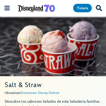
Tickets
Salt & Straw
Ubicado
en
Downtown Disney District
Descubre los sabrosos helados de esta heladería familiar.