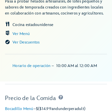
Pasa a probar helados artesanales, de lotes pequeños y
sabores de temporada creados con ingredientes locales
en colaboración con artesanos, cocineros y agricultores.
Cocina estadounidense
Ver Menú
Ver Descuentos
Horario de operación
–
10:00 AM
al
12:00 AM
Precio de la Comida
Bocadillo Menú
–
$
($14.99
and
under
per
adult)