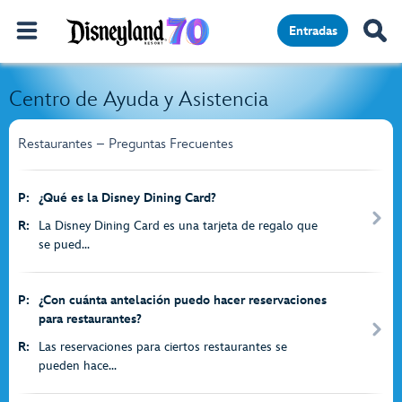
Entradas
Centro de Ayuda y Asistencia
Restaurantes – Preguntas Frecuentes
P:
¿Qué es la Disney Dining Card?
R:
La Disney Dining Card es una tarjeta de regalo que
se pued...
P:
¿Con cuánta antelación puedo hacer reservaciones
para restaurantes?
R:
Las reservaciones para ciertos restaurantes se
pueden hace...