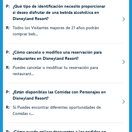
P:
¿Qué tipo de identificación necesito proporcionar
si deseo disfrutar de una bebida alcohólica en
Disneyland Resort?
R:
Todos los Visitantes mayores de 21 años podrán
comprar beb...
P:
¿Cómo cancelo o modifico una reservación para
restaurantes en Disneyland Resort?
R:
Puedes cancelar o modificar tu reservación para
restaurant...
P:
¿Están disponibles las Comidas con Personajes en
Disneyland Resort?
R:
Sí. Puedes encontrar diferentes oportunidades de
Comidas c...
P:
¿Cómo puedo aplicar descuentos a los pedidos en