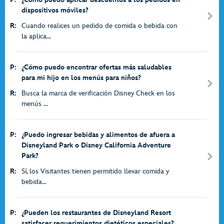
dispositivos móviles?
R:
Cuando realices un pedido de comida o bebida con
la aplica...
P:
¿Cómo puedo encontrar ofertas más saludables
para mi hijo en los menús para niños?
R:
Busca la marca de verificación Disney Check en los
menús ...
P:
¿Puedo ingresar bebidas y alimentos de afuera a
Disneyland Park o Disney California Adventure
Park?
R:
Sí, los Visitantes tienen permitido llevar comida y
bebida...
P:
¿Pueden los restaurantes de Disneyland Resort
satisfacer requerimientos dietéticos especiales?