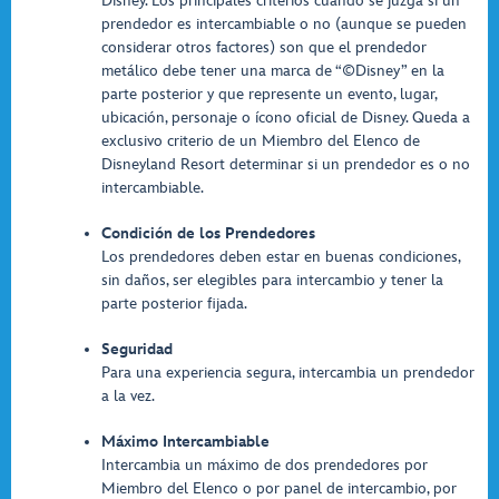
Disney. Los principales criterios cuando se juzga si un
prendedor es intercambiable o no (aunque se pueden
considerar otros factores) son que el prendedor
metálico debe tener una marca de “©Disney” en la
parte posterior y que represente un evento, lugar,
ubicación, personaje o ícono oficial de Disney. Queda a
exclusivo criterio de un Miembro del Elenco de
Disneyland Resort determinar si un prendedor es o no
intercambiable.
Condición de los Prendedores
Los prendedores deben estar en buenas condiciones,
sin daños, ser elegibles para intercambio y tener la
parte posterior fijada.
Seguridad
Para una experiencia segura, intercambia un prendedor
a la vez.
Máximo Intercambiable
Intercambia un máximo de dos prendedores por
Miembro del Elenco o por panel de intercambio, por