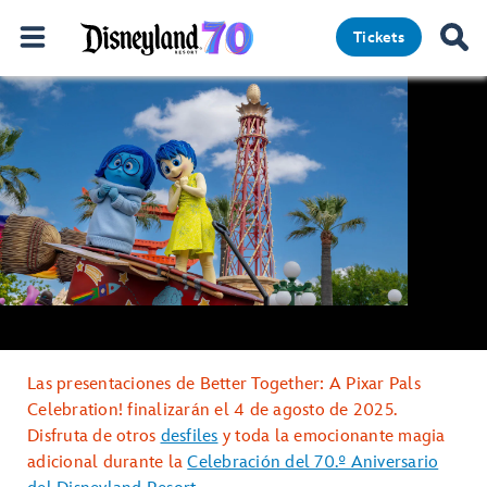
Tickets
Las presentaciones de Better Together: A Pixar Pals
Celebration! finalizarán el 4 de agosto de 2025.
Disfruta de otros
desfiles
y toda la emocionante magia
adicional durante la
Celebración del 70.º Aniversario