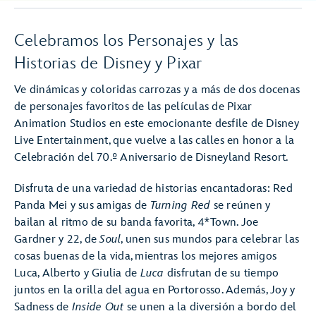
Celebramos los Personajes y las
Historias de Disney y Pixar
Ve dinámicas y coloridas carrozas y a más de dos docenas
de personajes favoritos de las películas de Pixar
Animation Studios en este emocionante desfile de Disney
Live Entertainment, que vuelve a las calles en honor a la
Celebración del 70.º Aniversario de Disneyland Resort.
Disfruta de una variedad de historias encantadoras: Red
Panda Mei y sus amigas de
Turning Red
se reúnen y
bailan al ritmo de su banda favorita, 4*Town. Joe
Gardner y 22, de
Soul
, unen sus mundos para celebrar las
cosas buenas de la vida, mientras los mejores amigos
Luca, Alberto y Giulia de
Luca
disfrutan de su tiempo
juntos en la orilla del agua en Portorosso. Además, Joy y
Sadness de
Inside Out
se unen a la diversión a bordo del