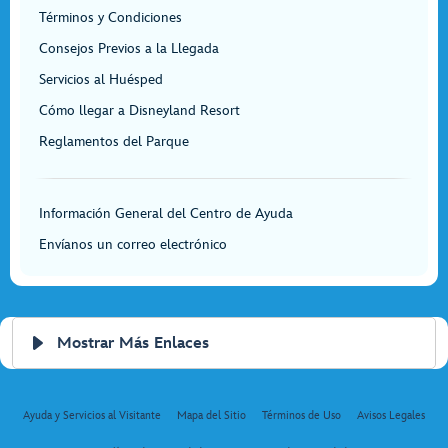
Términos y Condiciones
Consejos Previos a la Llegada
Servicios al Huésped
Cómo llegar a Disneyland Resort
Reglamentos del Parque
Información General del Centro de Ayuda
Envíanos un correo electrónico
Mostrar Más Enlaces
Ayuda y Servicios al Visitante
Mapa del Sitio
Términos de Uso
Avisos Legales