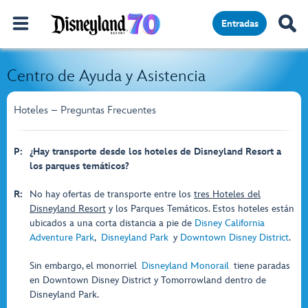
Entradas
Centro de Ayuda y Asistencia
Hoteles – Preguntas Frecuentes
P:
¿Hay transporte desde los hoteles de Disneyland Resort a
los parques temáticos?
R:
No hay ofertas de transporte entre los
tres Hoteles del
Disneyland Resort
y los Parques Temáticos. Estos hoteles están
ubicados a una corta distancia a pie de
Disney California
Adventure Park
,
Disneyland Park
y
Downtown Disney District
.
Sin embargo, el monorriel
Disneyland Monorail
tiene paradas
en Downtown Disney District y Tomorrowland dentro de
Disneyland Park.